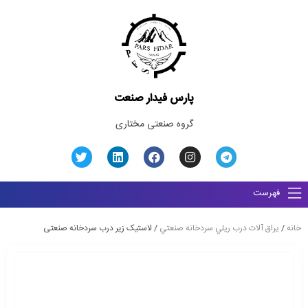
پارس فیدار صنعت
گروه صنعتی مختاری
فهرست
خانه
/
يراق آلات درب ريلي سردخانه صنعتي
/ لاستیک زیر درب سردخانه صنعتی