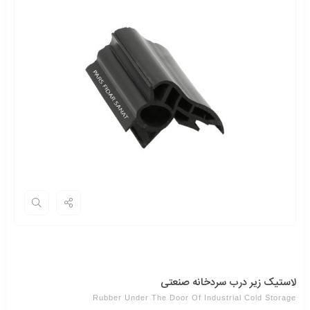
لاستیک زیر درب سردخانه صنعتی
Rubber Under The Door Of Industrial Cold Storage