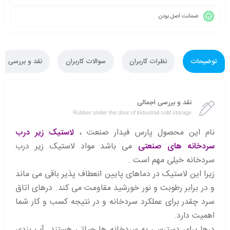
ضمانت اصل بودن
توضیحات
نظرات کاربران
سوالات کاربران
نقد و بررسی
نقد و بررسی اجمالی
Rubber under the door of industrial cold storage
نام این محصول پارس فیدار صنعت ،
لاستیک زیر درب
سردخانه های صنعتی
می باشد مواد لاستیک زیر درب
سردخانه خیلی مهم است .
زیرا این لاستیک در دماهای پایین انعطاف پذیر باقی می ماند
و در برابر رطوبت و نور خورشید مقاومت می کند. درهای اتاق
سرد چقدر برای عملکرد سردخانه و در نتیجه کسب و کار شما
اهمیت دارد.
درها برای دسترسی به سردخانه ها حیاتی هستند. آب بندی