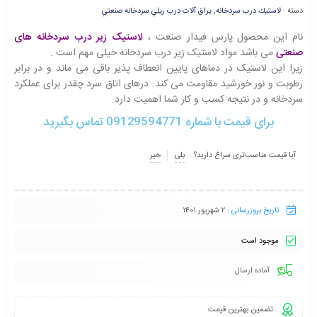
دسته :
لاستيك درب سردخانه
,
يراق آلات درب ريلي سردخانه صنعتي
نام این محصول پارس فیدار صنعت ،
لاستیک زیر درب سردخانه های
صنعتی
می باشد مواد لاستیک زیر درب سردخانه خیلی مهم است .
زیرا این لاستیک در دماهای پایین انعطاف پذیر باقی می ماند و در برابر
رطوبت و نور خورشید مقاومت می کند. درهای اتاق سرد چقدر برای عملکرد
سردخانه و در نتیجه کسب و کار شما اهمیت دارد.
برای قیمت با شماره 09129594771 تماس بگیرید
آیا قیمت مناسب‌تری سراغ دارید؟
بلی
خیر
تاریخ بروزرسانی :
۲ شهریور ۱۴۰۱
موجود است
آماده ارسال
تضمین بهترین قیمت