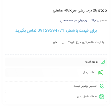
stop بالا درب ریلی سردخانه صنعتی
دسته :
يراق آلات درب ريلي سردخانه صنعتي
برای قیمت با شماره 09129594771 تماس بگیرید
آیا قیمت مناسب‌تری سراغ دارید؟
بلی
خیر
موجود است
آماده ارسال
تضمین بهترین قیمت
ضمانت اصل بودن