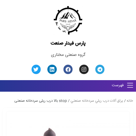
پارس فیدار صنعت
گروه صنعتی مختاری
فهرست
خانه
/
يراق آلات درب ريلي سردخانه صنعتي
/ stop بالا درب ریلی سردخانه صنعتی