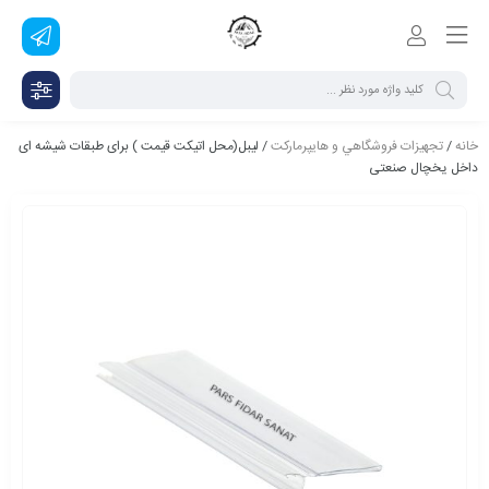
خانه
/
تجهيزات فروشگاهي و هايپرماركت
/ لیبل(محل اتیکت قیمت ) برای طبقات شیشه ای
داخل یخچال صنعتی