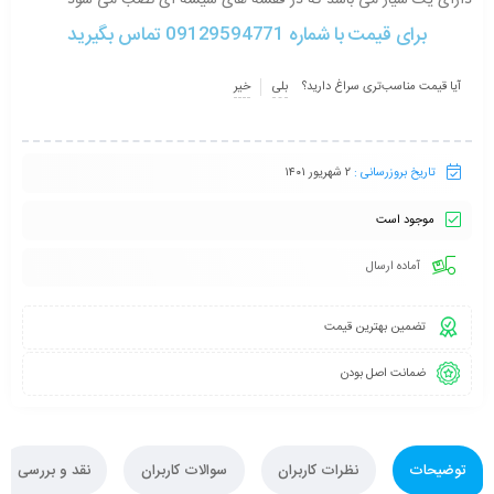
دارای یک شیار می باشد که در قفسه های شیشه ای نصب می شود
برای قیمت با شماره 09129594771 تماس بگیرید
آیا قیمت مناسب‌تری سراغ دارید؟
بلی
خیر
تاریخ بروزرسانی :
۲ شهریور ۱۴۰۱
موجود است
آماده ارسال
تضمین بهترین قیمت
ضمانت اصل بودن
توضیحات
نظرات کاربران
سوالات کاربران
نقد و بررسی