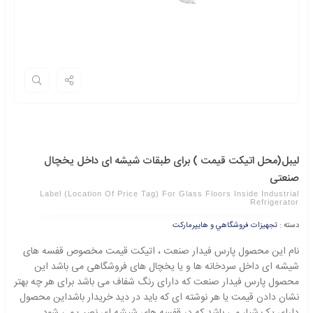
لیبل(محل اتیکت قیمت ) برای طبقات شیشه ای داخل یخچال
صنعتی
Label (location Of Price Tag) For Glass Floors Inside Industrial
Refrigerator
دسته :
تجهيزات فروشگاهي و هايپرماركت
نام این محصول پارس فیدار صنعت ، اتیکت قیمت مخصوص قفسه های
شیشه ای داخل سردخانه ها و یا یخچال های فروشگاهی می باشد این
محصول پارس فیدار صنعت که دارای رنگ شفاف می باشد برای هر چه بهتر
نشان دادن قیمت یا هر نوشته ای که باید در دید خریدار باشداین محصول