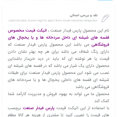
نقد و بررسی اجمالی
Label (location of price tag) for glass floors inside industrial refrigerator
نام این محصول پارس فیدار صنعت ،
اتیکت قیمت مخصوص
قفسه های شیشه ای داخل سردخانه ها و یا یخچال های
فروشگاهی
می باشد این محصول پارس فیدار صنعت که
دارای رنگ شفاف می باشد برای هر چه بهتر نشان دادن
قیمت یا هر نوشته ای که باید در دید خریدار باشداین
محصول دارای یک شیار می باشد که در قفسه های شیشه ای
نصب می شود این محصول پارس فیدار صنعت برای طبقات
شیشه ای قفسه های داخلی یخچال ها و یا سردخانه های
فروشگاهی می باشد
محصول ما می تواند به بهبود فروش و مدیریت کارآمد شما
کمک کند.
با استفاده از این اتیکت قیمت
پارس فیدار صنعت
برچسب
های قیمت را تعیین کنید تا مشتری از هزینه هر کالا مطلع