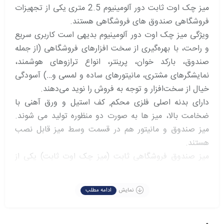
میز چک اوت ثابت دور آلومینیوم 2.5 متری یکی از تجهیزات
فروشگاهی صندوق های فروشگاهی هستند.
ویژگی میز چک اوت دور آلومینیوم بدیهی است کاربری سریع
و راحت، با بهره‌گیری از سخت افزارهای فروشگاهی (از جمله
صندوق، بارکد خوان، پرینتر، انواع ترازوهای هوشمند،
نمایشگرهای مشتری، مانیتورهای ساده و لمسی و…) آسودگی
خیال از سخت‌افزار و توجه به فروش را نوید می‌دهند.
دارای بدنه اصلی فلزی محکم, کف استیل و ورق آهنی با
ضخامت بالا، میز ها به صورت دو منظوره تولید می شوند.
میز صندوق و مانیتور هم در قسمت وسط میز قابل نصب
هستند.
میز صندوق فروشگاهی ثابت (میز چک اوت ثابت) یکی از
اقلام مورد نیاز فروشگاه ها و هایپر مارکت می باشد.
این میز عموما جلوی درب خروج قرار میگیرد. میز صندوق یا
نمایش
ادامه مطلب
میز چک اوت همان طور که از نامش مشخص می باشد.
مشتریان بعد از نهایی شدن خرید به میز صندوق مراجعه می