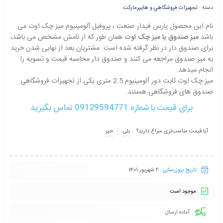
دسته :
تجهيزات فروشگاهي و هايپرماركت
نام این محصول پارس فیدار صنعت ، پروفیل آلومینیوم میز چک اوت می
باشد
میز صندوق یا میز چک اوت
همان طور که از نامش مشخص می باشد،
برای صندوق دار در نظر گرفته شده است. مشتریان بعد از نهایی شدن خرید
به میز صندوق مراجعه می کنند و صندوق دار محاسبه قیمت و تسویه را
انجام میدهد.
میز چک اوت ثابت دور آلومینیوم 2.5 متری یکی از تجهیزات فروشگاهی
صندوق های فروشگاهی هستند.
برای قیمت با شماره 09129594771 تماس بگیرید
آیا قیمت مناسب‌تری سراغ دارید؟
بلی
خیر
تاریخ بروزرسانی :
۲ شهریور ۱۴۰۱
موجود است
آماده ارسال