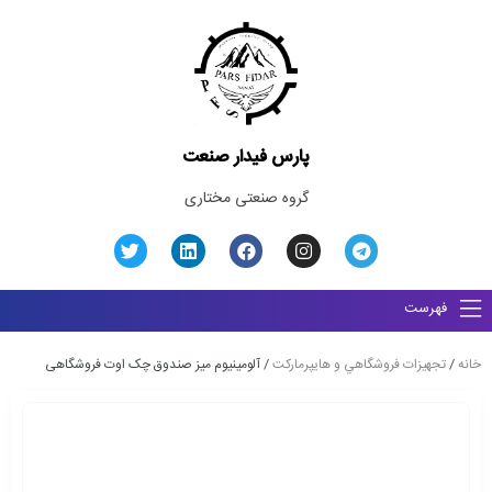
پارس فیدار صنعت
گروه صنعتی مختاری
فهرست
خانه
/
تجهيزات فروشگاهي و هايپرماركت
/ آلومینیوم میز صندوق چک اوت فروشگاهی