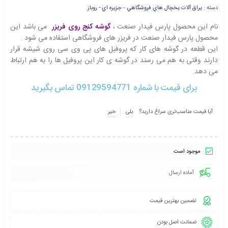
دسته :
يراق آلات يخچال هاي فروشگاهي – جزيره اي - روباز
نام این محصول پارس فیدار صنعت ،
گوشه کنج روی فریزر
می باشد این
محصول پارس فیدار صنعت در فریزر های فروشگاهی استفاده می شود .
این قطعه در گوشه های کار که پروفیل های پی وی سی روی شیشه قرار
دارند وقتی به هم می رسند در گوشه ی کار این پروفیل ها را به هم ارتباط
می دهد.
برای قیمت با شماره 09129594771 تماس بگیرید
آیا قیمت مناسب‌تری سراغ دارید؟
بلی
خیر
موجود است
آماده ارسال
تضمین بهترین قیمت
ضمانت اصل بودن