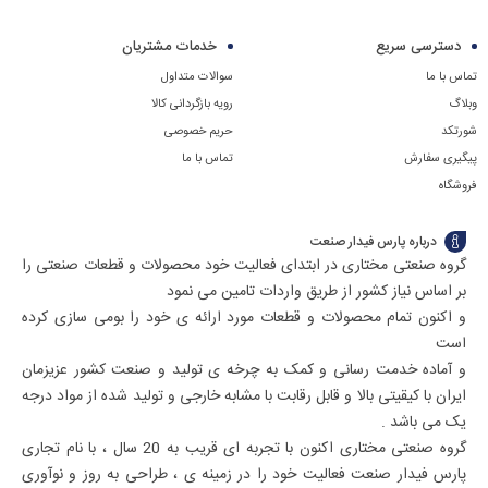
شماره
دسترسی سریع
خدمات مشتریان
09129594771
تماس با ما
سوالات متداول
تماس
وبلاگ
رویه بازگردانی کالا
بگیرید
شورتکد
حریم خصوصی
پیگیری سفارش
تماس با ما
فروشگاه
درباره پارس فیدار صنعت
گروه صنعتی مختاری در ابتدای فعالیت خود محصولات و قطعات صنعتی را
بر اساس نیاز کشور از طریق واردات تامین می نمود
و اکنون تمام محصولات و قطعات مورد ارائه ی خود را بومی سازی کرده
است
و آماده خدمت رسانی و کمک به چرخه ی تولید و صنعت کشور عزیزمان
ایران با کیقیتی بالا و قابل رقابت با مشابه خارجی و تولید شده از مواد درجه
یک می باشد .
گروه صنعتی مختاری اکنون با تجربه ای قریب به 20 سال ، با نام تجاری
پارس فیدار صنعت فعالیت خود را در زمینه ی ، طراحی به روز و نوآوری