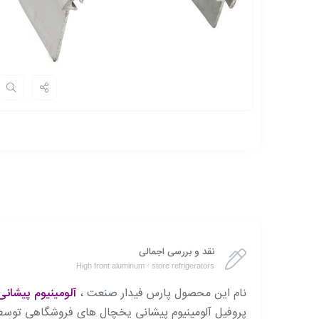
نقد و بررسی اجمالی
High front aluminum - store refrigerators
نام این محصول پارس فیدار صنعت ،
آلومینیوم پیشان
پروفیل آلومینیوم پیشانی یخچال های فروشگاهی توسط