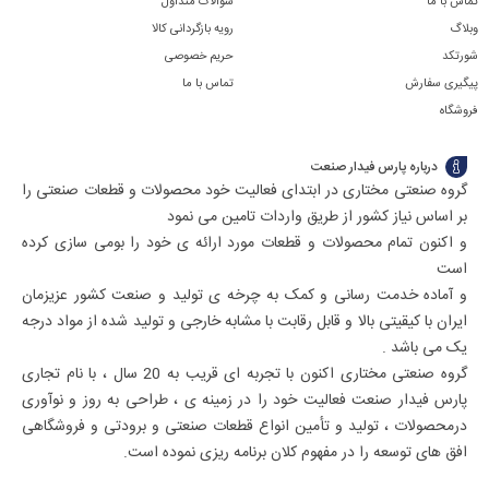
تماس با ما
سوالات متداول
وبلاگ
رویه بازگردانی کالا
شورتکد
حریم خصوصی
پیگیری سفارش
تماس با ما
فروشگاه
درباره پارس فیدار صنعت
گروه صنعتی مختاری در ابتدای فعالیت خود محصولات و قطعات صنعتی را
بر اساس نیاز کشور از طریق واردات تامین می نمود
و اکنون تمام محصولات و قطعات مورد ارائه ی خود را بومی سازی کرده
است
و آماده خدمت رسانی و کمک به چرخه ی تولید و صنعت کشور عزیزمان
ایران با کیقیتی بالا و قابل رقابت با مشابه خارجی و تولید شده از مواد درجه
یک می باشد .
گروه صنعتی مختاری اکنون با تجربه ای قریب به 20 سال ، با نام تجاری
پارس فیدار صنعت فعالیت خود را در زمینه ی ، طراحی به روز و نوآوری
درمحصولات ، تولید و تأمین انواع قطعات صنعتی و برودتی و فروشگاهی
افق های توسعه را در مفهوم کلان برنامه ریزی نموده است.