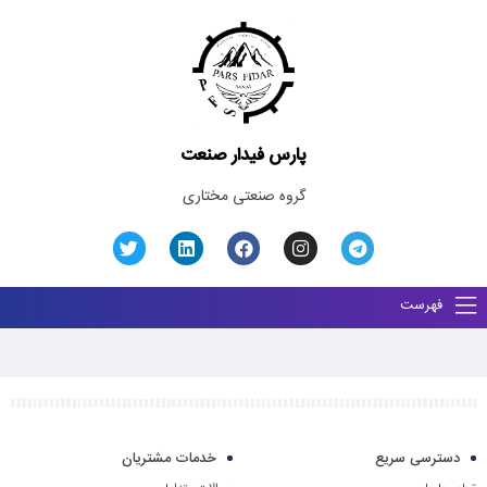
پارس فیدار صنعت
گروه صنعتی مختاری
فهرست
دسترسی سریع
خدمات مشتریان