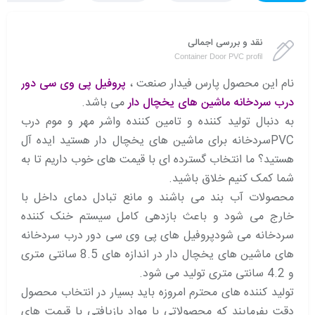
نقد و بررسی اجمالی
Container Door PVC profil
نام این محصول پارس فیدار صنعت ،
پروفیل پی وی سی دور
درب سردخانه ماشین های یخچال دار
می باشد.
به دنبال تولید کننده و تامین کننده واشر مهر و موم درب
PVCسردخانه برای ماشین های یخچال دار هستید ایده آل
هستید؟ ما انتخاب گسترده ای با قیمت های خوب داریم تا به
شما کمک کنیم خلاق باشید.
محصولات آب بند می باشند و مانع تبادل دمای داخل با
خارج می شود و باعث بازدهی کامل سیستم خنک کننده
سردخانه می شودپروفیل های پی وی سی دور درب سردخانه
های ماشین های یخچال دار در اندازه های 8.5 سانتی متری
و 4.2 سانتی متری تولید می شود.
تولید کننده های محترم امروزه باید بسیار در انتخاب محصول
دقت بفرمایند که محصولاتی با مواد بازیافتی با قیمت های