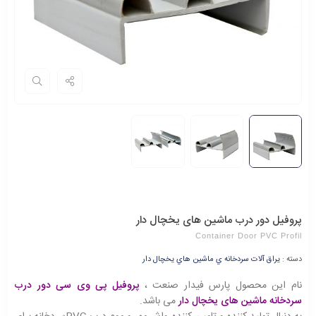
پروفیل دور درب ماشین های یخچال دار
Container Door PVC Profil
دسته :
يراق آلات سردخانه ي ماشين هاي يخچال دار
نام این محصول پارس فیدار صنعت ،
پروفیل پی وی سی دور درب
سردخانه ماشین های یخچال دار
می باشد.