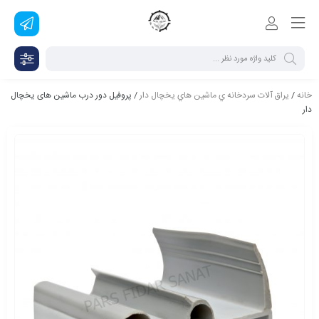
خانه
/
يراق آلات سردخانه ي ماشين هاي يخچال دار
/ پروفیل دور درب ماشین های یخچال
دار