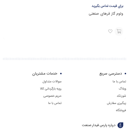
برای قیمت تماس بگیرید
ولوم گاز فرهای صنعتی
برای
قیمت
با
شماره
دسترسی سریع
خدمات مشتریان
09129594771
تماس با ما
سوالات متداول
تماس
وبلاگ
رویه بازگردانی کالا
بگیرید
شورتکد
حریم خصوصی
پیگیری سفارش
تماس با ما
فروشگاه
درباره پارس فیدار صنعت