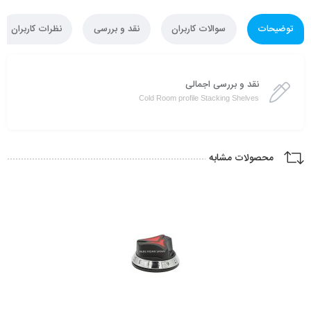
توضیحات
سوالات کاربران
نقد و بررسی
نظرات کاربران
نقد و بررسی اجمالی
Cold Room profile Stacking Shelves
محصولات مشابه