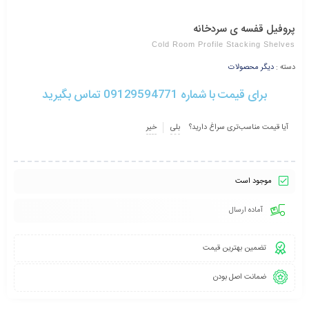
پروفیل قفسه ی سردخانه
Cold Room Profile Stacking Shelves
دسته :
دیگر محصولات
برای قیمت با شماره 09129594771 تماس بگیرید
آیا قیمت مناسب‌تری سراغ دارید؟
بلی
خیر
موجود است
آماده ارسال
تضمین بهترین قیمت
ضمانت اصل بودن