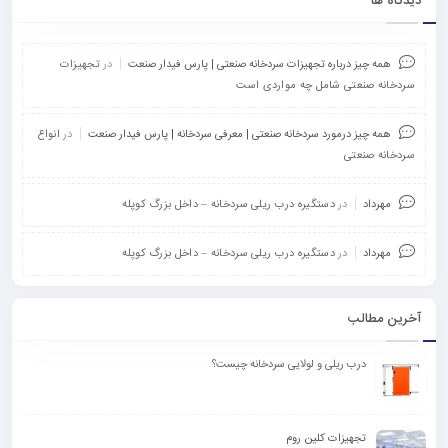
دیدگاه ها
همه چیز درباره تجهیزات سردخانه صنعتی | پارس فیدار صنعت
در
تجهیزات
سردخانه صنعتی شامل چه مواردی است
همه چیز درمورد سردخانه صنعتی | معرفی سردخانه | پارس فیدار صنعت
در
انواع
سردخانه صنعتی
مهرداد
در
دستگیره درب ریلی سردخانه – داخل بزرگ کوپله
مهرداد
در
دستگیره درب ریلی سردخانه – داخل بزرگ کوپله
آخرین مطالب
درب ریلی و لولایی سردخانه چیست؟
تجهیزات کلین روم