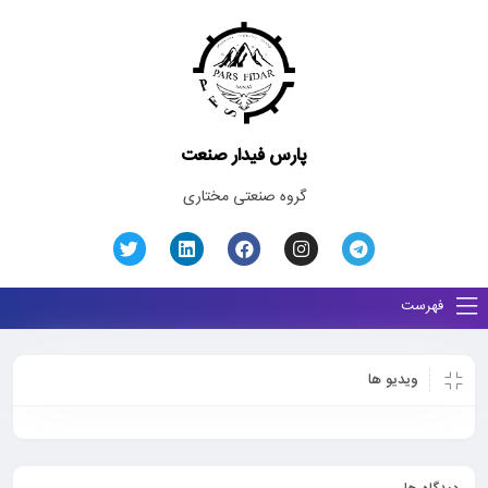
پارس فیدار صنعت
گروه صنعتی مختاری
فهرست
ویدیو ها