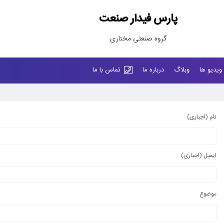
پارس فیدار صنعت
گروه صنعتی مختاری
ویدیو ها
وبلاگ
درباره ما
تماس با ما
نام (اجباری)
ایمیل (اجباری)
موضوع