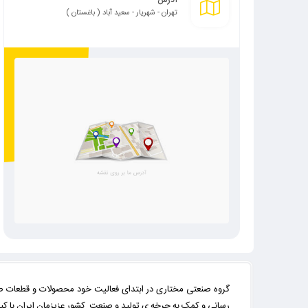
تهران - شهریار - سعید آباد ( باغستان )
گروه صنعتی مختاری در ابتدای فعالیت خود محصولات و قطعات صنع
رسانی و کمک به چرخه ی تولید و صنعت کشور عزیزمان ایران با کیقیتی بالا 