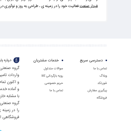
فیدار صنعت
فعالیت خود را در زمینه ی ، طراحی به روز و نوآوری د
دسترسی سریع
خدمات مشتریان
درباره پ
گروه صنعتی 
تماس با ما
سوالات متداول
واردات تامی
وبلاگ
رویه بازگردانی کالا
و اکنون تما
شورتکد
حریم خصوصی
و آماده خدم
پیگیری سفارش
تماس با ما
با مشابه خار
فروشگاه
را در زمینه
فروشگاهی اف