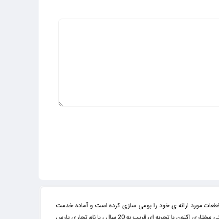
قطعات مورد ارائه ی خود را بومی سازی کرده است و آماده خدمت
 تجربه ای قریب به 20 سال ، با نام تجاری
پارس