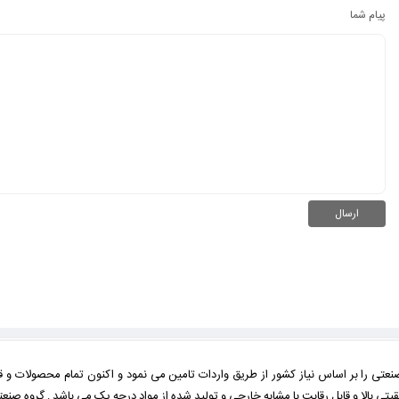
پیام شما
تی را بر اساس نیاز کشور از طریق واردات تامین می نمود و اکنون تمام محصولات و 
و قابل رقابت با مشابه خارجی و تولید شده از مواد درجه یک می باشد . گروه صنعتی مختاری اکنون با