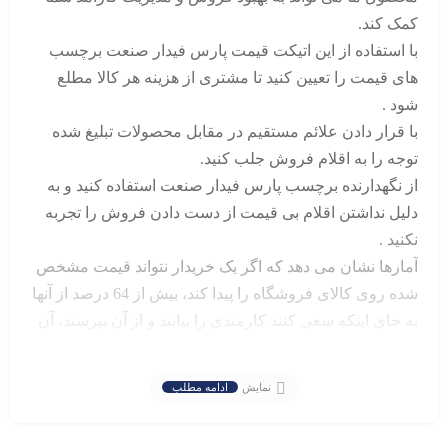
کمک کند.
با استفاده از این اتیکت قیمت پارس فیدار صنعت برچسب
های قیمت را تعیین کنید تا مشتری از هزینه هر کالا مطلع
شود .
با قرار دادن علائم مستقیم در مقابل محصولات تبلیغ شده
توجه را به اقلام فروش جلب کنید.
از نگهدارنده برچسب پارس فیدار صنعت استفاده کنید و به
دلیل نداشتن اقلام بی قیمت از دست دادن فروش را تجربه
نکنید .
آمارها نشان می دهد که اگر یک خریدار نتواند قیمت مشخص
شده روی کالای فروشگاه را پیدا کند، بیش از 64 درصد از آنها
به جای اینکه سعی کنند کارمندی را بیابند و از آن بپرسند، آن
را دوباره در قفسه قرار می دهند و یا اینکه در هنگام تسویه
حساب، صف را در انتظار بررسی قیمت نگه می دارد.
نمایش
ادامه مطلب
نگهدارنده‌های برچسب اتیکت قیمت پارس فیدار صنعت را به
قفسه‌بندی خود اضافه کنید و از سردرگمی و فروش از دست