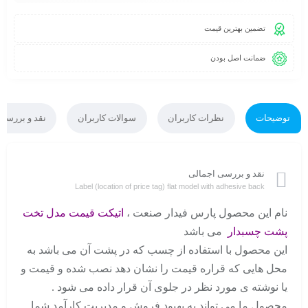
تضمین بهترین قیمت
ضمانت اصل بودن
توضیحات
نظرات کاربران
سوالات کاربران
نقد و بررسی
نقد و بررسی اجمالی
Label (location of price tag) flat model with adhesive back
نام این محصول پارس فیدار صنعت ،
اتیکت قیمت مدل تخت
پشت چسبدار
می باشد
این محصول با استفاده از چسب که در پشت آن می باشد به
محل هایی که قراره قیمت را نشان دهد نصب شده و قیمت و
یا نوشته ی مورد نظر در جلوی آن قرار داده می شود .
محصول ما می تواند به بهبود فروش و مدیریت کارآمد شما