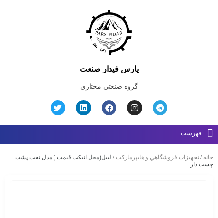
پارس فیدار صنعت
گروه صنعتی مختاری
فهرست
خانه
/
تجهيزات فروشگاهي و هايپرماركت
/ لیبل(محل اتیکت قیمت ) مدل تخت پشت
چسب دار