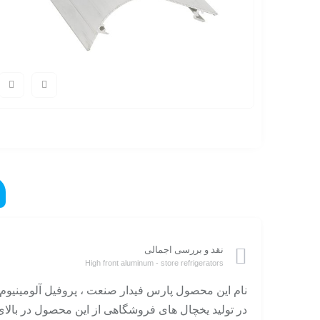
نقد و بررسی اجمالی
High front aluminum - store refrigerators
نام این محصول پارس فیدار صنعت ، پروفیل آلومینیو
در تولید یخچال های فروشگاهی از این محصول در بال