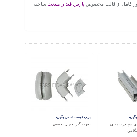
 طور کامل از قالب مخصوص
پارس فیدار صنعت
ساخته
گیرید
برای قیمت تماس بگیرید
برای قیمت ت
ی دور درب ریلی
ضربه گیر یخچال صنعتی
قاب ترموست
فروشگاهی