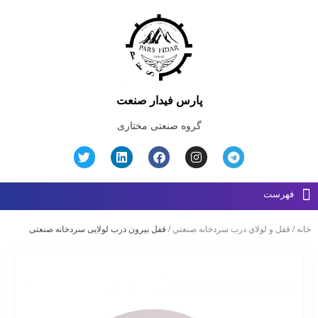
پارس فیدار صنعت
گروه صنعتی مختاری
فهرست
خانه
/
قفل و لولاي درب سردخانه صنعتي
/ قفل بیرون درب لولایی سردخانه صنعتی