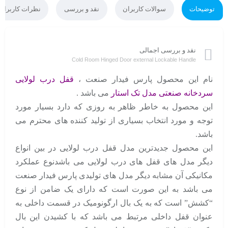
توضیحات
سوالات کاربران
نقد و بررسی
نظرات کاربران
نقد و بررسی اجمالی
Cold Room Hinged Door external Lockable Handle
نام این محصول پارس فیدار صنعت ،
قفل درب لولایی
سردخانه صنعتی مدل تک استار
می باشد .
این محصول به خاطر ظاهر به روزی که دارد بسیار مورد
توجه و مورد انتخاب بسیاری از تولید کننده های محترم می
باشد.
این محصول جدیدترین مدل قفل درب لولایی در بین انواع
دیگر مدل های قفل های درب لولایی می باشدنوع عملکرد
مکانیکی آن مشابه دیگر مدل های تولیدی پارس فیدار صنعت
می باشد به این صورت است که دارای یک ضامن از نوع
“کشش” است که به یک بال ارگونومیک در قسمت داخلی به
عنوان قفل داخلی مرتبط می باشد که با کشیدن این بال