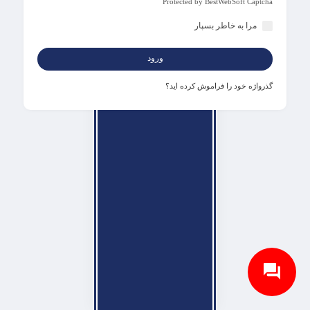
Protected by BestWebSoft Captcha
مرا به خاطر بسپار
ورود
گذرواژه خود را فراموش کرده اید؟