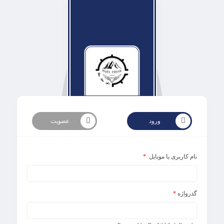
ورود
عضویت
نام کاربری یا موبایل
*
گذرواژه
*