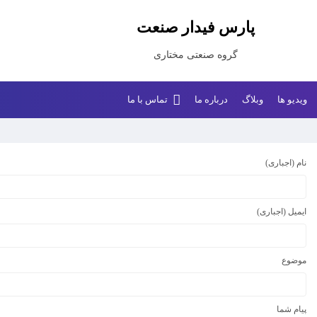
پارس فیدار صنعت
گروه صنعتی مختاری
ویدیو ها
وبلاگ
درباره ما
تماس با ما
نام (اجباری)
ایمیل (اجباری)
موضوع
پیام شما