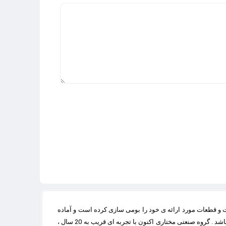
 و قطعات مورد ارائه ی خود را بومی سازی کرده است و آماده
خدمت رسانی و کمک به چرخه ی تولید و صنعت کشور عزیزمان ایران با کیقیتی بالا و قابل رقابت با مشابه خارجی و تولید شده از مواد درجه یک می باشد . گروه صنعتی مختاری اکنون با تجربه ای قریب به 20 سال ،